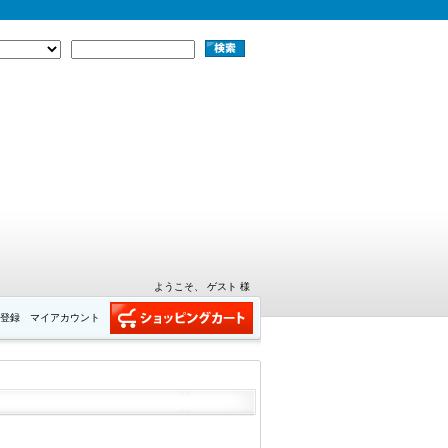
ようこそ、 ゲスト 様
登録
マイアカウント