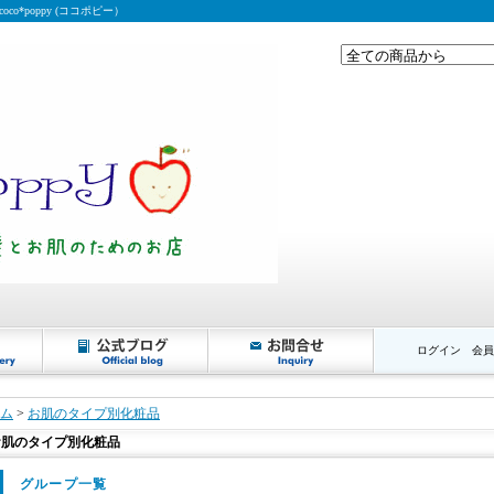
*poppy (ココポピー）
ログイン
会員
ム
>
お肌のタイプ別化粧品
お肌のタイプ別化粧品
グループ一覧