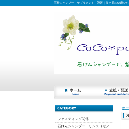
石鹸シャンプー サプリメント 通販｜髪と肌の健康ならcoco
ホー
ファスティング関係
石けんシャンプー・リンス（ゼノ