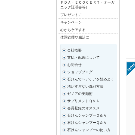
ＦＤＡ・ＥＣＯＣＥＲＴ・オーガ
ニック証明書等）
プレゼントに
キャンペーン
心からケアする
体調管理や腸活に
会社概要
支払・配送について
お問合せ
ショップブログ
石けんでヘアケアを始めよう
洗いすぎない洗顔方法
ゼノアの美顔術
サプリメントＱ＆Ａ
会員登録のオススメ
石けんシャンプーＱ＆Ａ
石けんシャンプーＱ＆Ａ
石けんシャンプーの使い方