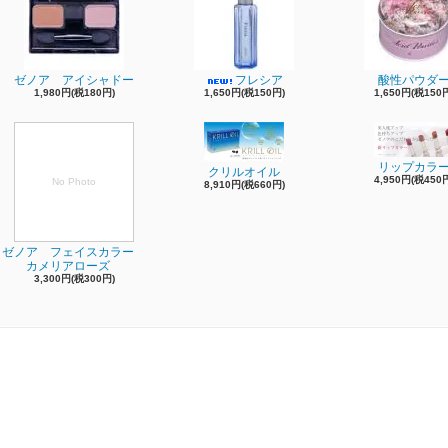
ゼノア アイシャドー
フレシア
酸性パウダ
1,980円(税180円)
1,650円(税150円)
1,650円(税150
リップカラ
クリルオイル
4,950円(税450
No Photo
8,910円(税660円)
ゼノア フェイスカラー
カメリアローズ
3,300円(税300円)