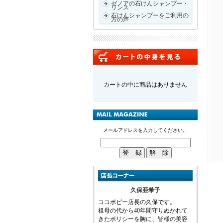
ゼノアの石けんシャンプー・
リンス
石けんシャンプーをご利用の
方の声
カートの中に商品はありません
メールアドレスを入力してください。
久保亜希子
ココポピー店長の久保です。
祖母の代から40年間守りぬかれて
きたポリシーを胸に、皆様の美容