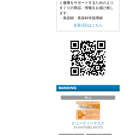
と健康をサポートするためのより
すぐりの商品、情報をお届け致し
ます。
・美容師・美容科学指導師
店長日記はこちら
No.1
ビューティーマスク
29,600円(税2,691円)