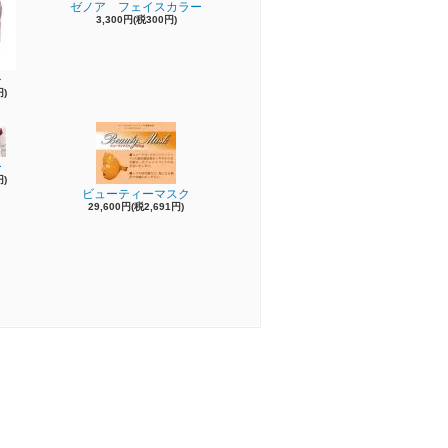
ゼノア フェイスカラー
3,300円(税300円)
ー
円)
ー
円)
ビューティーマスク
29,600円(税2,691円)