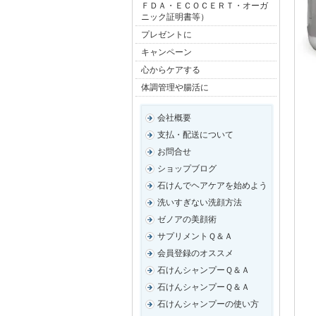
ＦＤＡ・ＥＣＯＣＥＲＴ・オーガ
ニック証明書等）
プレゼントに
キャンペーン
心からケアする
体調管理や腸活に
会社概要
支払・配送について
お問合せ
ショップブログ
石けんでヘアケアを始めよう
洗いすぎない洗顔方法
ゼノアの美顔術
サプリメントＱ＆Ａ
会員登録のオススメ
石けんシャンプーＱ＆Ａ
石けんシャンプーＱ＆Ａ
石けんシャンプーの使い方