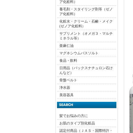
ア化粧料）
養毛剤・スタイリング剤等（ゼノ
ア化粧料）
化粧水・クリーム・石鹸・メイク
(ゼノア化粧料）
サプリメント（オメガ３・マルチ
ミネラル等）
亜麻仁油
マグネシウムバスソルト
食品・飲料
日用品（パックスナチュロン石け
んなど）
骨盤ベルト
浄水器
美容器具
髪でお悩みの方に
お肌のタイプ別化粧品
認定付商品（ＪＡＳ・国際特許・