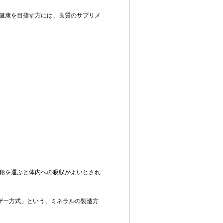
健康を目指す方には、良質のサプリメ
鉛を運ぶと体内への吸収がよいとされ
ザー方式」という、ミネラルの製造方