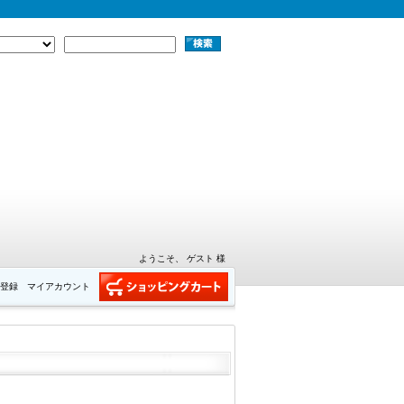
ようこそ、 ゲスト 様
登録
マイアカウント