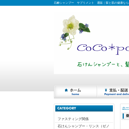
石鹸シャンプー サプリメント 通販｜髪と肌の健康ならcoco
ホー
ファスティング関係
石けんシャンプー・リンス（ゼノ