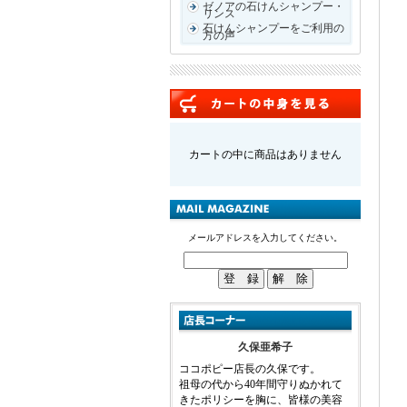
ゼノアの石けんシャンプー・
リンス
石けんシャンプーをご利用の
方の声
カートの中に商品はありません
メールアドレスを入力してください。
久保亜希子
ココポピー店長の久保です。
祖母の代から40年間守りぬかれて
きたポリシーを胸に、皆様の美容