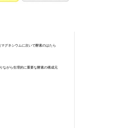
（マグネシウムに次いで酵素のはたら
りながら生理的に重要な酵素の構成元