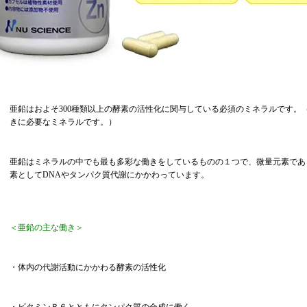
亜鉛はおよそ300種類以上の酵素の活性化に関与している必須のミネラルです。
きに必要なミネラルです。）
亜鉛はミネラルの中でも最も多彩な働きをしているものの１つで、微量元素であ
素としてDNAやタンパク質代謝にかかわっています。
＜亜鉛の主な働き＞
・体内の代謝活動にかかわる酵素の活性化