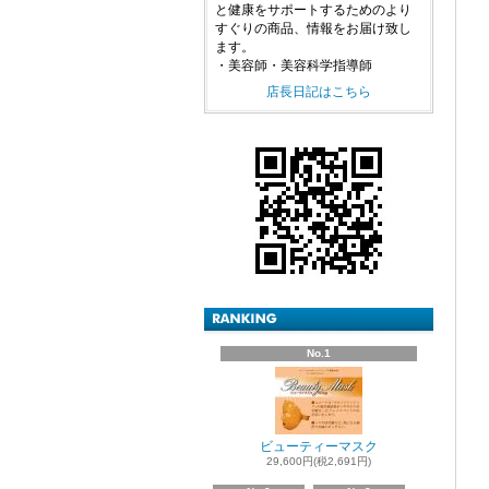
と健康をサポートするためのより
すぐりの商品、情報をお届け致し
ます。
・美容師・美容科学指導師
店長日記はこちら
No.1
ビューティーマスク
29,600円(税2,691円)