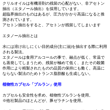
クリルオイルは有機溶剤の残留の心配がない、非アセトン
抽出（エタノール抽出）を採用しています。
超臨界抽出のものはあるが、圧力がかかり高温になると推
測されています。
アセトン抽出をすると、アセトンが残留してしまいます
エタノール抽出とは
水には溶け出しにくい目的成分(主に油)を抽出する際に利用
される製法。
エタノールは食用アルコールの事で、融点が低く、常温で
も蒸発してしまうため、残留が極めて低く、またその殺菌
作用により精製されたものの品質の保持にも働く。高温に
ならない製法のためトランス脂肪酸も生成しない。
植物性カプセル「プルラン」使用
カプセルも安全性を求め、植物性プルランを使用。
※他社製品のほとんどが、豚ゼラチンを使用。