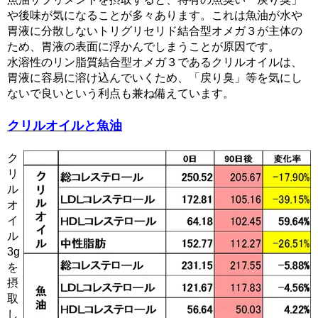
や後味が気になることが多々あります。これは魚油が水や
胃液に分散しないトリグリセリド結合型オメガ３が主体の
ため、胃液の表面に浮かんでしまうことが原因です。
水溶性のリン脂質結合型オメガ３であるクリルオイルは、
胃液に容易に溶け込んでいくため、「戻り臭」等を気にし
ないで良いという利点も兼ね備えています。
クリルオイルと魚油
ク
リ
ル
オ
イ
ル
3g
を
摂
取
し