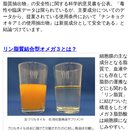
脂質抽出物」の安全性に関する科学的意見書を公表。「毒
性や臨床データは限られているが、主要成分についてのデ
ータから、提案されている使用条件において『ナンキョク
オキアミの使用抽出物』は新規成分として安全である」と
結論づけています。
リン脂質結合型オメガ３とは？
細胞膜の主な
成分となる脂
質で、血液中
にも存在して
脂肪の運搬な
どにも関わる
「リン脂質」
に結びついた
構造をしたオ
メガ３脂肪酸
は細胞膜にな
じみやすい。