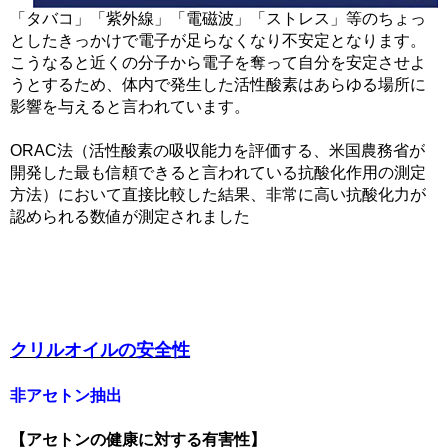
「タバコ」「紫外線」「電磁波」「ストレス」等のちょっ
としたきっかけで電子が足らなくなり不安定となります。
こうなると近くの分子から電子を奪って自分を安定させよ
うとするため、体内で発生した活性酸素はあらゆる場所に
影響を与えると言われています。
ORAC法（活性酸素の吸収能力を評価する、米国農務省が
開発した最も信頼できると言われている抗酸化作用の測定
方法）において直接比較した結果、非常に高い抗酸化力が
認められる数値が測定されました
クリルオイルの安全性
非アセトン抽出
【アセトンの健康に対する有害性】