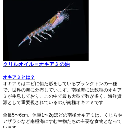
クリルオイル＝オキアミの油
オキアミとは？
オキアミはエビに似た形をしているプランクトンの一種
で、世界の海に分布しています。南極海には数種のオキア
ミが生息しており、この中で最も大型で数が多く、海洋資
源として重要視されているのが南極オキアミです
全長5〜6cm、体重1〜2gほどの南極オキアミは、くじらや
アザラシなど南極海にすむ生物たちの主要な食物となって
います。