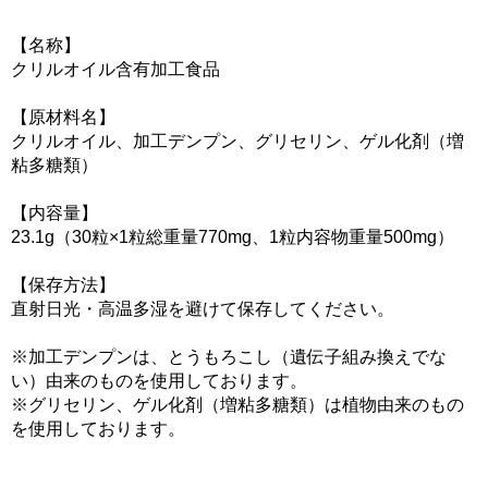
【名称】
クリルオイル含有加工食品
【原材料名】
クリルオイル、加工デンプン、グリセリン、ゲル化剤（増
粘多糖類）
【内容量】
23.1g（30粒×1粒総重量770mg、1粒内容物重量500mg）
【保存方法】
直射日光・高温多湿を避けて保存してください。
※加工デンプンは、とうもろこし（遺伝子組み換えでな
い）由来のものを使用しております。
※グリセリン、ゲル化剤（増粘多糖類）は植物由来のもの
を使用しております。