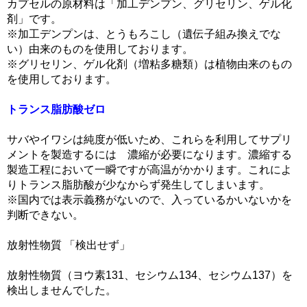
カプセルの原材料は「加工デンプン、グリセリン、ゲル化
剤」です。
※加工デンプンは、とうもろこし（遺伝子組み換えでな
い）由来のものを使用しております。
※グリセリン、ゲル化剤（増粘多糖類）は植物由来のもの
を使用しております。
トランス脂肪酸ゼロ
サバやイワシは純度が低いため、これらを利用してサプリ
メントを製造するには 濃縮が必要になります。濃縮する
製造工程において一瞬ですが高温がかかります。これによ
りトランス脂肪酸が少なからず発生してしまいます。
※国内では表示義務がないので、入っているかいないかを
判断できない。
放射性物質 「検出せず」
放射性物質（ヨウ素131、セシウム134、セシウム137）を
検出しませんでした。