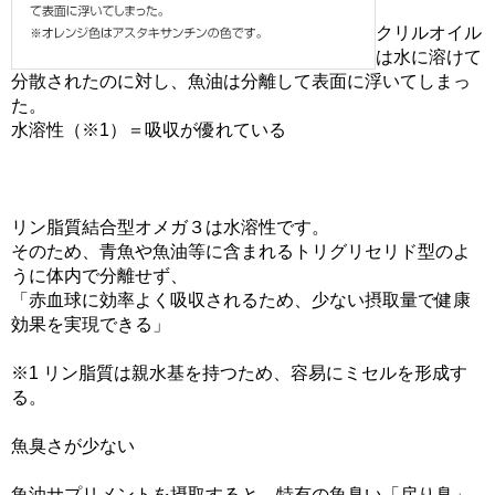
クリルオイル
は水に溶けて
分散されたのに対し、魚油は分離して表面に浮いてしまっ
た。
水溶性（※1）＝吸収が優れている
リン脂質結合型オメガ３は水溶性です。
そのため、青魚や魚油等に含まれるトリグリセリド型のよ
うに体内で分離せず、
「赤血球に効率よく吸収されるため、少ない摂取量で健康
効果を実現できる」
※1 リン脂質は親水基を持つため、容易にミセルを形成す
る。
魚臭さが少ない
魚油サプリメントを摂取すると、特有の魚臭い「戻り臭」